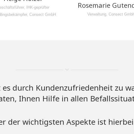
Rosemarie Guten
schäftsführer, IHK-geprüfter
Verwaltung, Consect Gmb
lingsbekämpfer, Consect GmbH
 es durch Kundenzufriedenheit zu wa
en, Ihnen Hilfe in allen Befallssitu
er der wichtigsten Aspekte ist hierbei