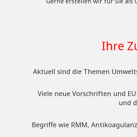
Gerne erstellen wir für Sie al
Ihre Z
Aktuell sind die Themen Umwelts
Viele neue Vorschriften und EU
und d
Begriffe wie RMM, Antikoagulanzi