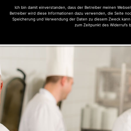
Ich bin damit einverstanden, dass der Betreiber meinen Websei
Betreiber wird diese Informationen dazu verwenden, die Seite noc
Speicherung und Verwendung der Daten zu diesem Zweck kann j
zum Zeitpunkt des Widerrufs b
Home
Wir über uns
Unsere Par