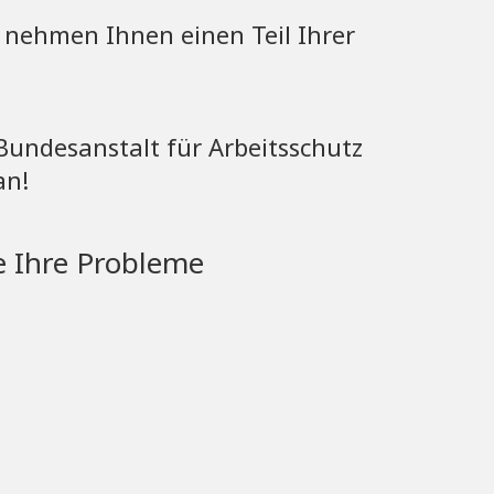
 nehmen Ihnen einen Teil Ihrer
undesanstalt für Arbeitsschutz
an!
le Ihre Probleme