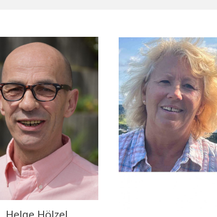
Helge Hölzel