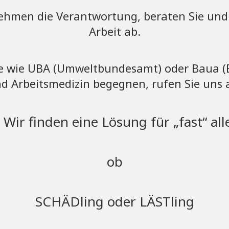
ehmen die Verantwortung, beraten Sie und
Arbeit ab.
e wie UBA (Umweltbundesamt) oder Baua (B
d Arbeitsmedizin begegnen, rufen Sie uns 
 Wir finden eine Lösung für „fast“ al
ob
SCHÄDling oder LÄSTling