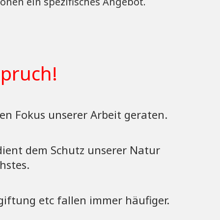
sonen ein spezifisches Angebot.
spruch!
en Fokus unserer Arbeit geraten.
 dient dem Schutz unserer Natur
hstes.
iftung etc fallen immer häufiger.