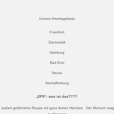
Unsere Arbeitsgebiete
Frankfurt
Darmstadt
Hainburg
Bad Ems
Neuss
Aschaffenburg
„EPS“- was ist das????
d äußert gefährliche Raupe mit ganz feinen Härchen. Der Mensch reagie