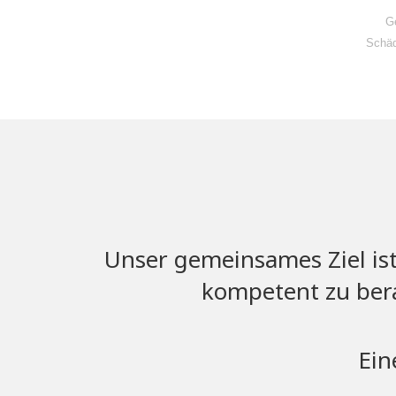
Ge
Schäd
Unser gemeinsames Ziel ist
kompetent zu berat
Ein