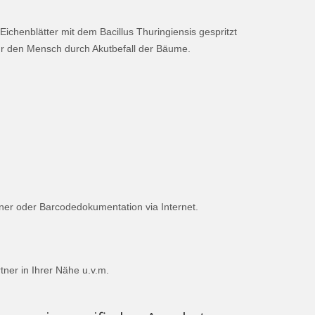
henblätter mit dem Bacillus Thuringiensis gespritzt
ür den Mensch durch Akutbefall der Bäume.
ner oder Barcodedokumentation via Internet.
ner in Ihrer Nähe u.v.m.