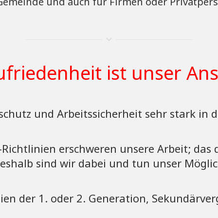
s Gemeinde und auch für Firmen oder Privatper
ufriedenheit ist unser An
chutz und Arbeitssicherheit sehr stark in d
-Richtlinien erschweren unsere Arbeit; das
eshalb sind wir dabei und tun unser Möglic
en der 1. oder 2. Generation, Sekundärverg