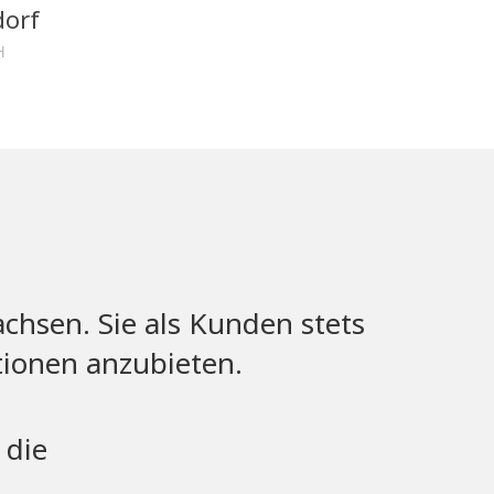
dorf
H
chsen. Sie als Kunden stets
ationen anzubieten.
 die