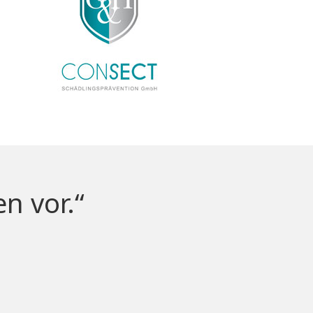
n vor.“