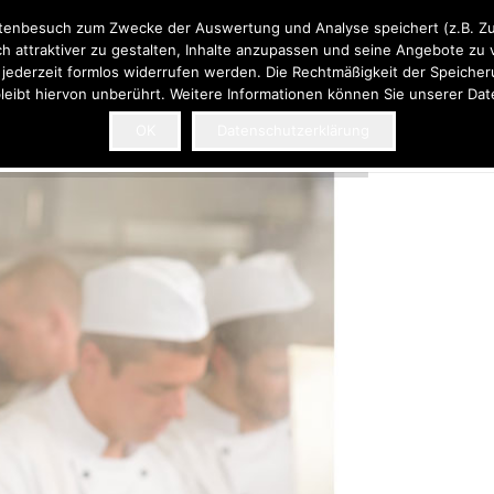
tenbesuch zum Zwecke der Auswertung und Analyse speichert (z.B. Zugr
h attraktiver zu gestalten, Inhalte anzupassen und seine Angebote zu 
ederzeit formlos widerrufen werden. Die Rechtmäßigkeit der Speiche
leibt hiervon unberührt. Weitere Informationen können Sie unserer D
OK
Datenschutzerklärung
tner
Unsere Leistungen
Monitoring – Dien