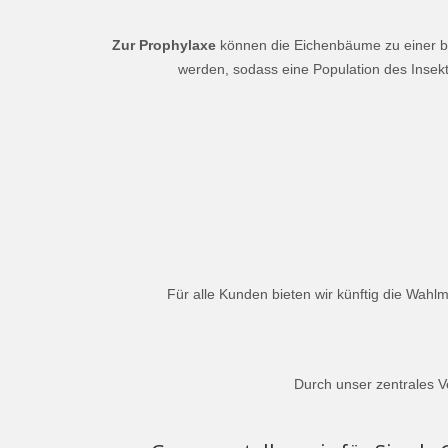
Zur Prophylaxe
können die Eichenbäume zu einer bes
werden, sodass eine Population des Insek
Für alle Kunden bieten wir künftig die Wah
Durch unser zentrales V