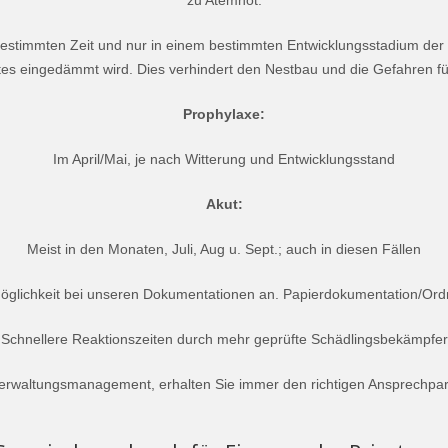
zu Atemnot.
timmten Zeit und nur in einem bestimmten Entwicklungsstadium der Eic
tes eingedämmt wird. Dies verhindert den Nestbau und die Gefahren f
Prophylaxe:
Im April/Mai, je nach Witterung und Entwicklungsstand
Akut:
Meist in den Monaten, Juli, Aug u. Sept.; auch in diesen Fällen
lmöglichkeit bei unseren Dokumentationen an. Papierdokumentation/Ord
Schnellere Reaktionszeiten durch mehr geprüfte Schädlingsbekämpfer
erwaltungsmanagement, erhalten Sie immer den richtigen Ansprechpart