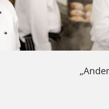
„Ander