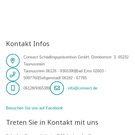
Kontakt Infos
Consect Schädlingsprävention GmbH, Dornbornstr. 3, 65232
Taunusstein
Taunusstein 06128 - 9365390|Bad Ems 02603 -
5097760|Seligenstadt 06182 - 67785
06128/9365389
info@consect.de
Besuchen Sie uns auf Facebook
Treten Sie in Kontakt mit uns